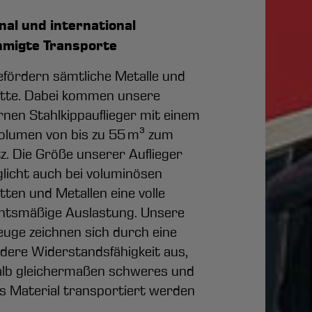
nal und international
migte Transporte
efördern sämtliche Metalle und
tte. Dabei kommen unsere
nen Stahlkippauflieger mit einem
olumen von bis zu 55 m³ zum
z. Die Größe unserer Auflieger
licht auch bei voluminösen
ten und Metallen eine volle
htsmäßige Auslastung. Unsere
euge zeichnen sich durch eine
dere Widerstandsfähigkeit aus,
lb gleichermaßen schweres und
s Material transportiert werden