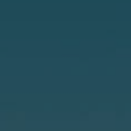
YouTube-Kanal
Diesel-
Information
BGL