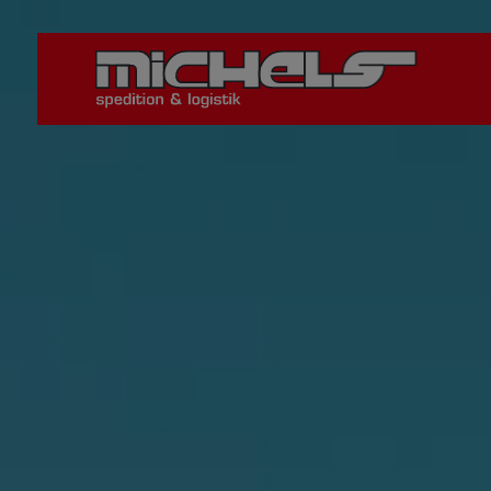
Direkt
zum
Inhalt