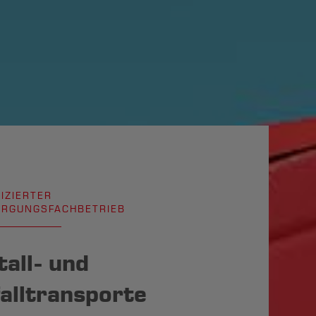
FIZIERTER
RGUNGSFACHBETRIEB
all- und
alltransporte