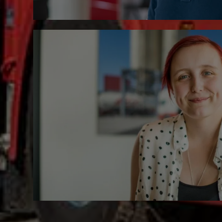
+49.6435.9621.38
Visitenkarte speichern (vCard)