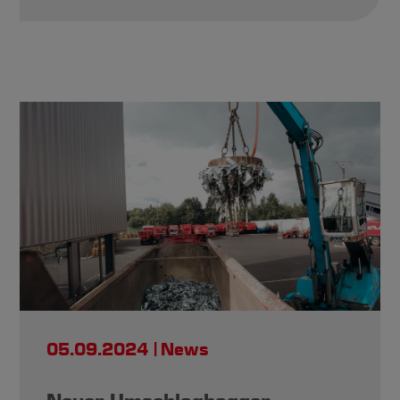
05.09.2024
News