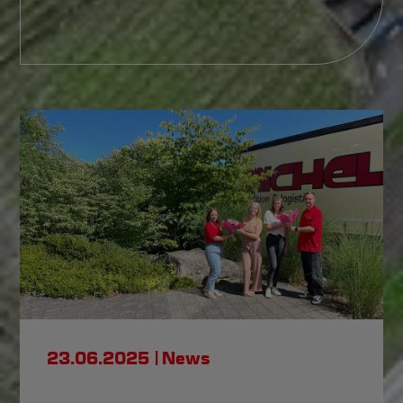
23.06.2025
News