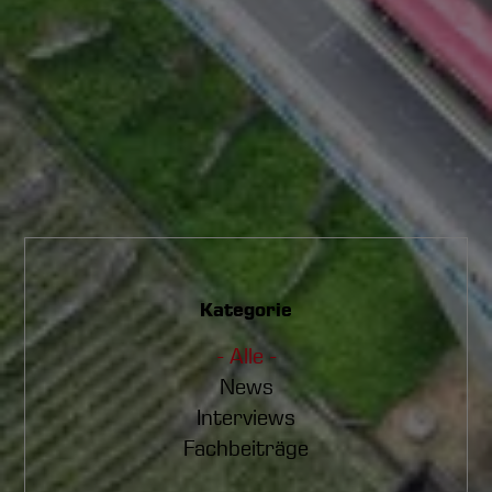
Kategorie
- Alle -
News
Interviews
Fachbeiträge