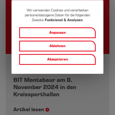
Wir verwenden Cookies und verarbeiten
personenbezogene Daten für die folgenden
Cookie-
Zwecke:
Funktional & Analysen
.
Einstellungen
Anpassen
Ablehnen
Akzeptieren
08.11.2024
News
BIT Montabaur am 8.
November 2024 in den
Kreissporthallen
Artikel lesen