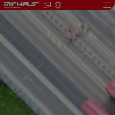
Direkt
zum
Inhalt