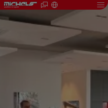
Direkt
zum
Inhalt