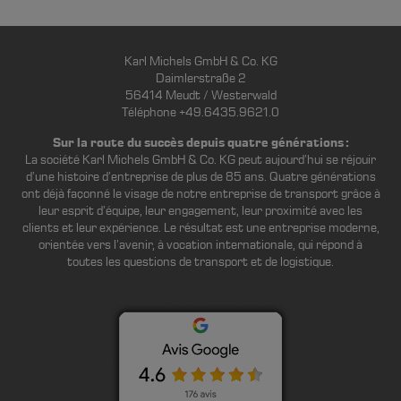
Karl Michels GmbH & Co. KG
Daimlerstraße 2
56414 Meudt / Westerwald
Téléphone +49.6435.9621.0
Sur la route du succès depuis quatre générations :
La société Karl Michels GmbH & Co. KG peut aujourd’hui se réjouir
d’une histoire d’entreprise de plus de 85 ans. Quatre générations
ont déjà façonné le visage de notre entreprise de transport grâce à
leur esprit d’équipe, leur engagement, leur proximité avec les
clients et leur expérience. Le résultat est une entreprise moderne,
orientée vers l’avenir, à vocation internationale, qui répond à
toutes les questions de transport et de logistique.