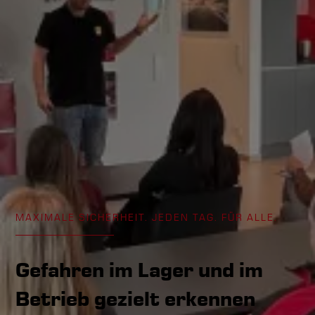
MAXIMALE SICHERHEIT. JEDEN TAG. FÜR ALLE.
Gefahren im Lager und im
Betrieb gezielt erkennen