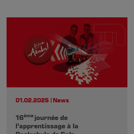
01.02.2025
News
ème
16
journée de
l’apprentissage à la