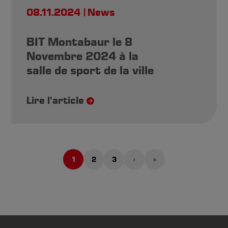
08.11.2024
News
BIT Montabaur le 8
Novembre 2024 à la
salle de sport de la ville
Lire l'article
1
2
3
›
»
Page
Page
Page
Page
Dernière
courante
suivante
page