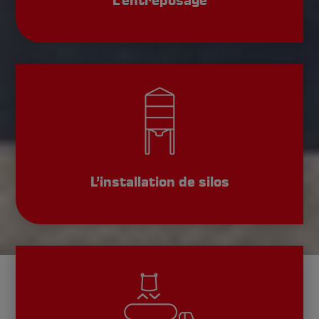
L’entreposage
L’installation de silos
Karl Michels GmbH & Co. KG