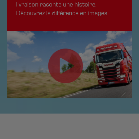
livraison raconte une histoire.
Découvrez la différence en images.