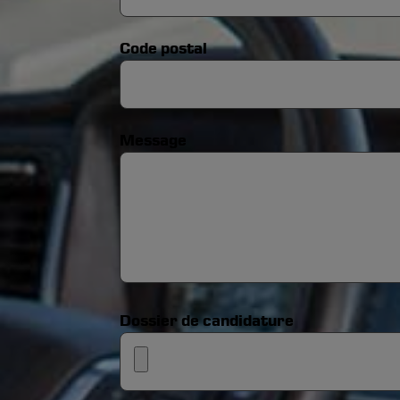
Code postal
Message
Dossier de candidature