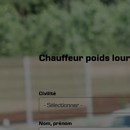
Chauffeur poids lour
Civilité
Nom, prénom