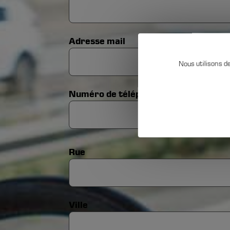
Adresse mail
Nous utilisons d
Cookie-
Numéro de téléphone
Einstell
Adresse
Rue
Ville