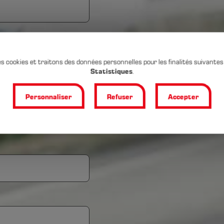
es cookies et traitons des données personnelles pour les finalités suivantes
Statistiques
.
ungen
Personnaliser
Refuser
Accepter