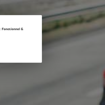
 :
Fonctionnel &