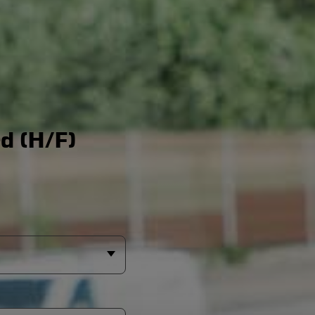
d (H/F)