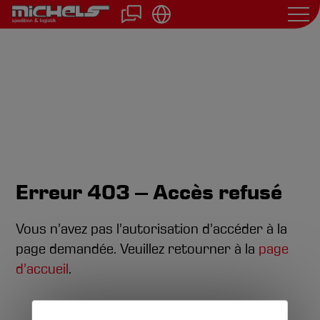
Aller
au
Erreur 403 – Accès refusé
contenu
principal
Vous n’avez pas l’autorisation d’accéder à la
page demandée. Veuillez retourner à la
page
d’accueil
.