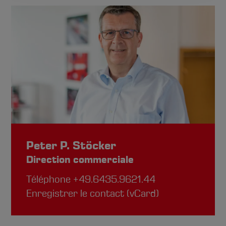
Peter P. Stöcker
Direction commerciale
Téléphone
+49.6435.9621.44
Enregistrer le contact (vCard)