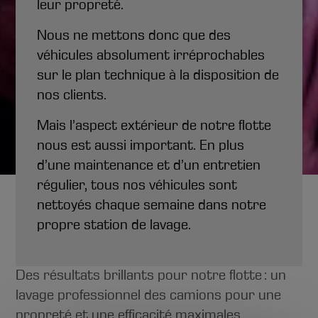
leur propreté.
Nous ne mettons donc que des
véhicules absolument irréprochables
sur le plan technique à la disposition de
nos clients.
Mais l’aspect extérieur de notre flotte
nous est aussi important. En plus
d’une maintenance et d’un entretien
régulier, tous nos véhicules sont
nettoyés chaque semaine dans notre
La station de lavage pour
propre station de lavage.
camions
Des résultats brillants pour notre flotte : un
lavage professionnel des camions pour une
propreté et une efficacité maximales.