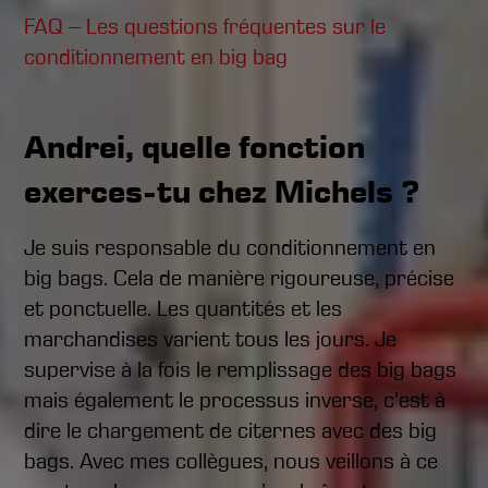
FAQ – Les questions fréquentes sur le
conditionnement en big bag
Andrei, quelle fonction
exerces-tu chez Michels ?
Je suis responsable du conditionnement en
big bags. Cela de manière rigoureuse, précise
et ponctuelle. Les quantités et les
marchandises varient tous les jours. Je
supervise à la fois le remplissage des big bags
mais également le processus inverse, c’est à
dire le chargement de citernes avec des big
bags. Avec mes collègues, nous veillons à ce