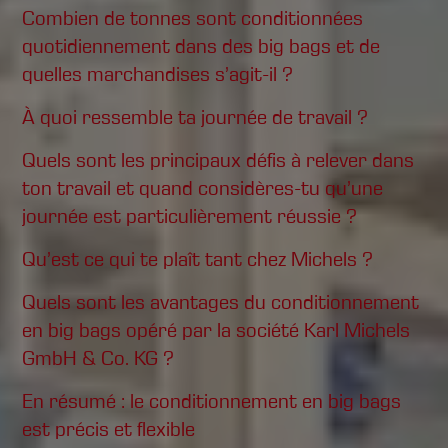
Combien de tonnes sont conditionnées
quotidiennement dans des big bags et de
quelles marchandises s’agit-il ?
À quoi ressemble ta journée de travail ?
Quels sont les principaux défis à relever dans
ton travail et quand considères-tu qu’une
journée est particulièrement réussie ?
Qu’est ce qui te plaît tant chez Michels ?
Quels sont les avantages du conditionnement
en big bags opéré par la société Karl Michels
GmbH & Co. KG ?
En résumé : le conditionnement en big bags
est précis et flexible