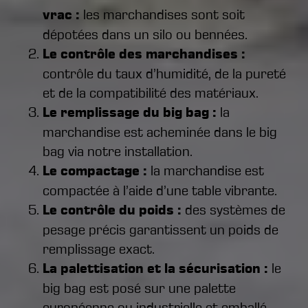
vrac :
les marchandises sont soit
dépotées dans un silo ou bennées.
Le contrôle des marchandises :
contrôle du taux d’humidité, de la pureté
et de la compatibilité des matériaux.
Le remplissage du big bag :
la
marchandise est acheminée dans le big
bag via notre installation.
Le compactage :
la marchandise est
compactée à l’aide d’une table vibrante.
Le contrôle du poids :
des systèmes de
pesage précis garantissent un poids de
remplissage exact.
La palettisation et la sécurisation :
le
big bag est posé sur une palette
européenne ou industrielle et emballé