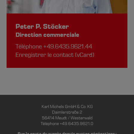
Peter P. Stöcker
Direction commerciale
Téléphone
+49.6435.9621.44
Enregistrer le contact (vCard)
Karl Michels GmbH & Co. KG
Daimlerstraße 2
56414 Meudt / Westerwald
Téléphone +49.6435.9621.0
Sur la route du succès depuis quatre générations :