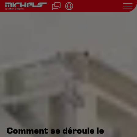
Aller
au
contenu
principal
Comment se déroule le