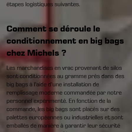
étapes logistiques suivantes.
Comment se déroule le
conditionnement en big bags
chez Michels ?
Les marchandises en vrac provenant de silos
sont conditionnées au gramme près dans des
big bags à l’aide d’une installation de
remplissage moderne commandée par notre
personnel expérimenté. En fonction de la
commande, les big bags sont placés sur des
palettes européennes ou industrielles et sont
emballés de manière à garantir leur sécurité