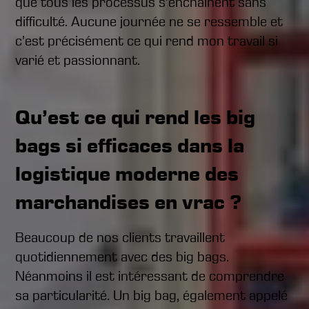
que tous les processus s’enchaînent sans
difficulté. Aucune journée ne se ressemble et
c’est précisément ce qui rend mon travail si
varié et passionnant.
Qu’est ce qui rend les big
bags si efficaces dans la
logistique moderne des
marchandises en vrac ?
Beaucoup de nos clients travaillent
quotidiennement avec des big bags.
Néanmoins il est intéressant de comprendre
sa particularité. Un big bag, également appelé