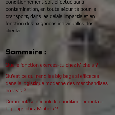
conditionnement soit effectué sans
contamination, en toute sécurité pour le
transport, dans les délais impartis et en
fonction des exigences individuelles des
clients.
Sommaire :
Quelle fonction exerces-tu chez Michels ?
Qu’est ce qui rend les big bags si efficaces
dans la logistique moderne des marchandises
en vrac ?
Comment se déroule le conditionnement en
big bags chez Michels ?