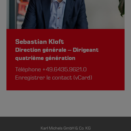
Sebastian Kloft
Direction générale – Dirigeant
quatrième génération
Téléphone
+49.6435.9621.0
Enregistrer le contact (vCard)
Karl Michels GmbH & Co. KG