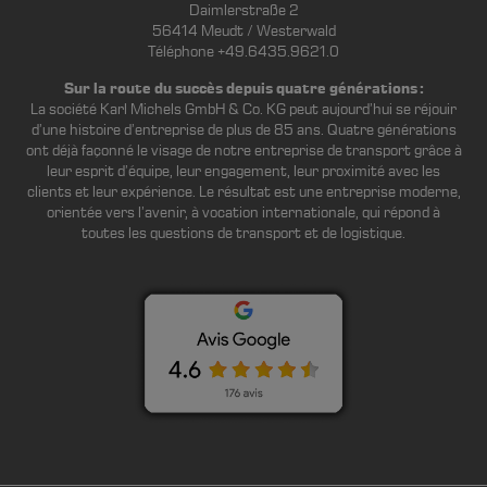
Daimlerstraße 2
56414 Meudt / Westerwald
Téléphone +49.6435.9621.0
Sur la route du succès depuis quatre générations :
La société Karl Michels GmbH & Co. KG peut aujourd’hui se réjouir
d’une histoire d’entreprise de plus de 85 ans. Quatre générations
ont déjà façonné le visage de notre entreprise de transport grâce à
leur esprit d’équipe, leur engagement, leur proximité avec les
clients et leur expérience. Le résultat est une entreprise moderne,
orientée vers l’avenir, à vocation internationale, qui répond à
toutes les questions de transport et de logistique.