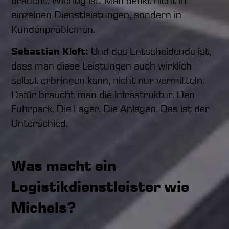
braucht. Wichtig ist: Man denkt nicht in
einzelnen Dienstleistungen, sondern in
Kundenproblemen.
Sebastian Kloft:
Und das Entscheidende ist,
dass man diese Leistungen auch wirklich
selbst erbringen kann, nicht nur vermitteln.
Dafür braucht man die Infrastruktur. Den
Fuhrpark. Die Lager. Die Anlagen. Das ist der
Unterschied.
Was macht ein
Logistikdienstleister wie
Michels?