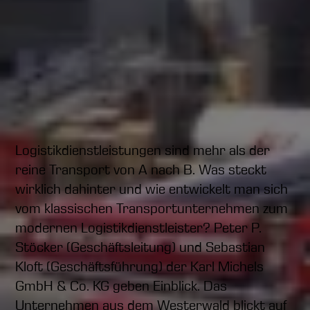
Logistikdienstleistungen sind mehr als der
reine Transport von A nach B. Was steckt
wirklich dahinter und wie entwickelt man sich
vom klassischen Transportunternehmen zum
modernen Logistikdienstleister? Peter P.
Stöcker (Geschäftsleitung) und Sebastian
Kloft (Geschäftsführung) der Karl Michels
GmbH & Co. KG geben Einblick. Das
Unternehmen aus dem Westerwald blickt auf