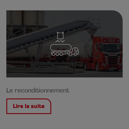
Le reconditionnement
Lire la suite