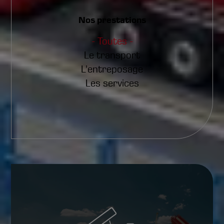
Nos prestations
- Toutes -
Le transport
L’entreposage
Les services