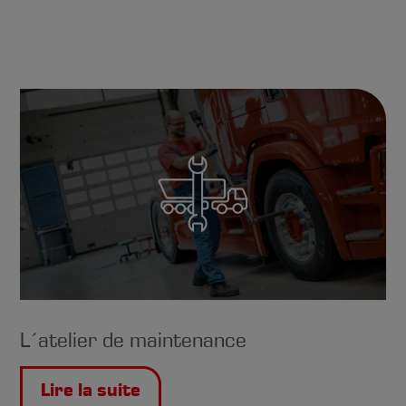
L´atelier de maintenance
Lire la suite