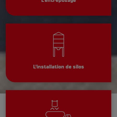
L’entreposage
L’installation de silos
Karl Michels GmbH & Co. KG