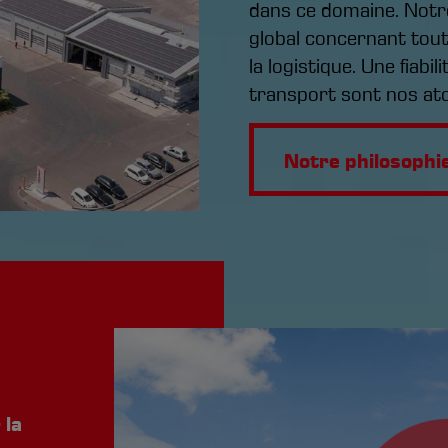
dans ce domaine. Notre 
global concernant tout
la logistique. Une fiabi
transport sont nos at
Notre philosophi
 la