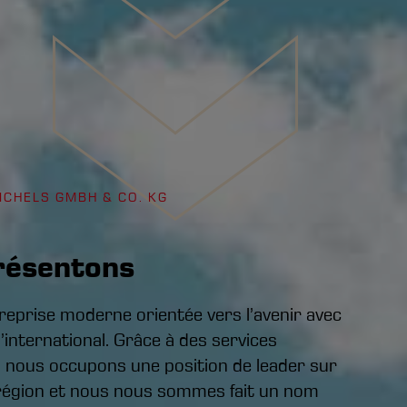
ICHELS GMBH & CO. KG
résentons
prise moderne orientée vers l’avenir avec
l’international. Grâce à des services
s, nous occupons une position de leader sur
région et nous nous sommes fait un nom