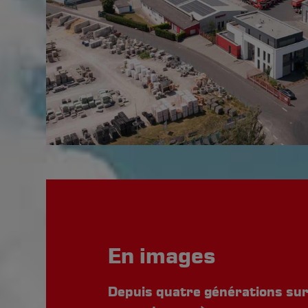
En images
Depuis quatre générations sur