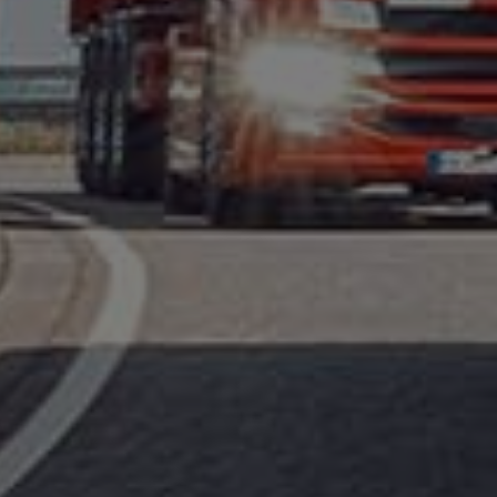
ts
basculantes
L’installation de silos