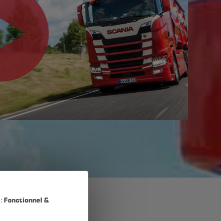
 :
Fonctionnel &