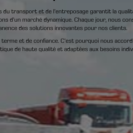
 du transport et de l’entreposage garantit la quali
ns d’un marché dynamique. Chaque jour, nous con
nence des solutions innovantes pour nos clients.
g terme et de confiance. C’est pourquoi nous accor
tique de haute qualité et adaptées aux besoins indiv
Les transports en
Les transports de