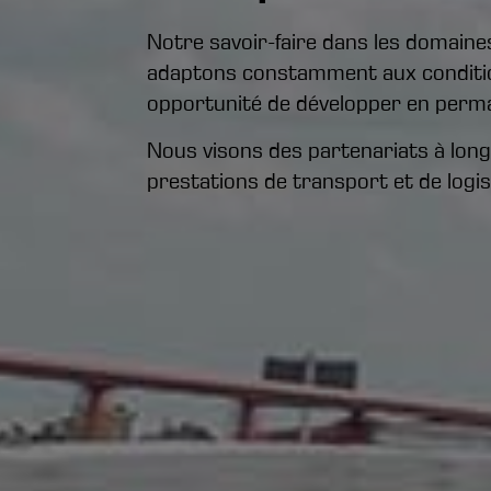
Notre savoir-faire dans les domaines
adaptons constamment aux conditio
opportunité de développer en perma
Nous visons des partenariats à lon
prestations de transport et de logis
Les transports en